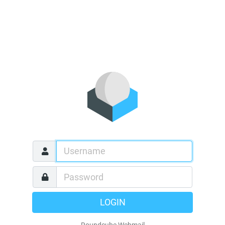
LOGIN
Roundcube Webmail